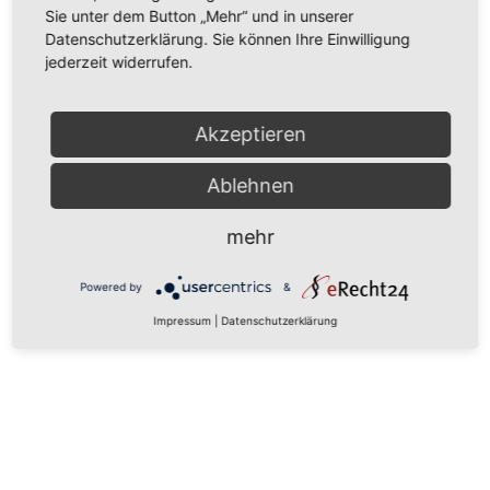
Beladungserkennung:
Ja
Sie unter dem Button „Mehr“ und in unserer
Bedienkonzept:
Slider
Datenschutzerklärung. Sie können Ihre Einwilligung
Restlaufanzeige:
TimeBeam
jederzeit widerrufen.
Comfort Lift:
Nein
UVP:
1.372,00 Euro
Details
Akzeptieren
Ablehnen
mehr
Powered by
&
Impressum
|
Datenschutzerklärung