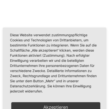
Diese Website verwendet zustimmungspflichtige
Cookies und Technologien von Drittanbietern, um
bestimmte Funktionen zu integrieren. Wenn Sie auf die
Schaltfläche „Alle akzeptieren“ klicken, werden diese
Funktionen aktiviert (Zustimmung). Nach erfolgter
Einwilligung verarbeiten wir und die beteiligten
Drittunternehmen Ihre personenbezogenen Daten für
verschiedene Zwecke. Detaillierte Informationen zu
Zweck, Rechtsgrundlage und Drittunternehmen finden
Sie unter dem Button „Mehr“ und in unserer
Ein representatives Erscheindungsbild und mehr Spaß beim
Kochen!
Datenschutzerklärung. Sie können Ihre Einwilligung
jederzeit widerrufen.
Category:
DESIGN-Serie (1st Generation)
17/02/2021
Album-
Navigation
Akzeptieren