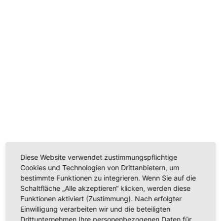
AEG Vakuumierschublade
Gerätetyp:
Vakuumierschublade
Bedienung:
Touch
UVP:
2753,00 Euro
Details
Diese Website verwendet zustimmungspflichtige
Cookies und Technologien von Drittanbietern, um
bestimmte Funktionen zu integrieren. Wenn Sie auf die
Schaltfläche „Alle akzeptieren“ klicken, werden diese
Funktionen aktiviert (Zustimmung). Nach erfolgter
Einwilligung verarbeiten wir und die beteiligten
Drittunternehmen Ihre personenbezogenen Daten für